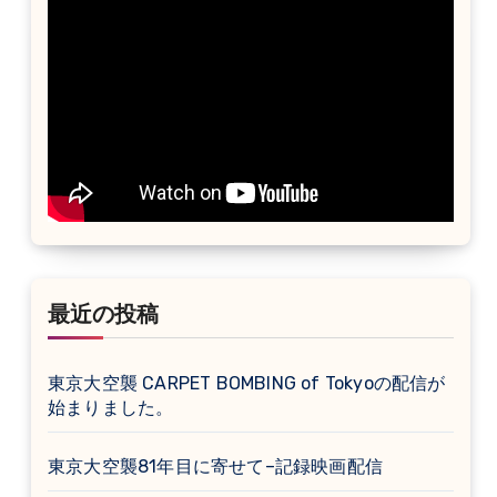
最近の投稿
東京大空襲 CARPET BOMBING of Tokyoの配信が
始まりました。
東京大空襲81年目に寄せて–記録映画配信