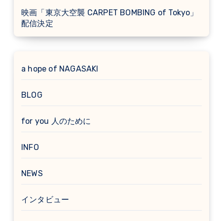
映画「東京大空襲 CARPET BOMBING of Tokyo」
配信決定
a hope of NAGASAKI
BLOG
for you 人のために
INFO
NEWS
インタビュー