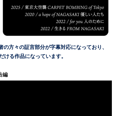
者の方々の証言部分が字幕対応になっており、
だける作品になっています。
予告編