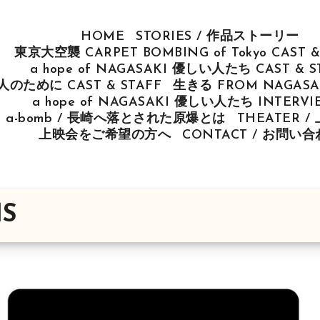
HOME
STORIES / 作品ストーリー
東京大空襲 CARPET BOMBING of Tokyo CAST &
a hope of NAGASAKI 優しい人たち CAST & S
u 人のために CAST & STAFF
生きる FROM NAGASAK
a hope of NAGASAKI 優しい人たち INTERV
ut a-bomb / 長崎へ落とされた原爆とは
THEATER 
上映会をご希望の方へ
CONTACT / お問い
MS