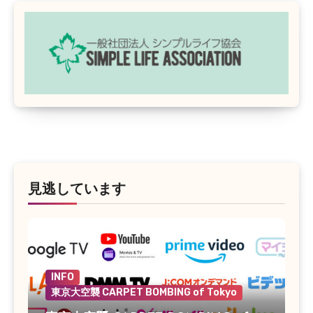
見逃しています
INFO
東京大空襲 CARPET BOMBING of Tokyo