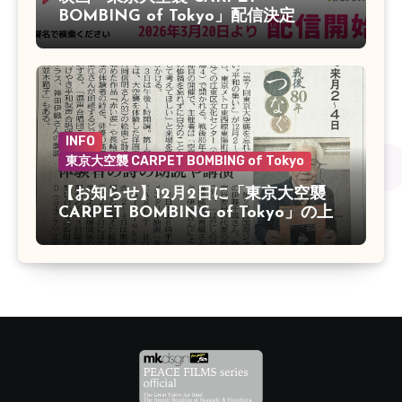
BOMBING of Tokyo」配信決定
INFO
東京大空襲 CARPET BOMBING of Tokyo
【お知らせ】12月2日に「東京大空襲
CARPET BOMBING of Tokyo」の上
映会があります