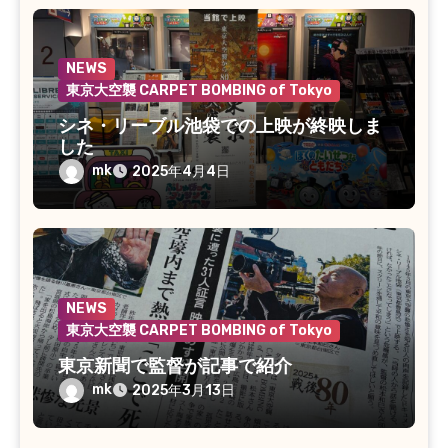
NEWS
東京大空襲 CARPET BOMBING of Tokyo
シネ・リーブル池袋での上映が終映しま
した
mk
2025年4月4日
NEWS
東京大空襲 CARPET BOMBING of Tokyo
東京新聞で監督が記事で紹介
mk
2025年3月13日