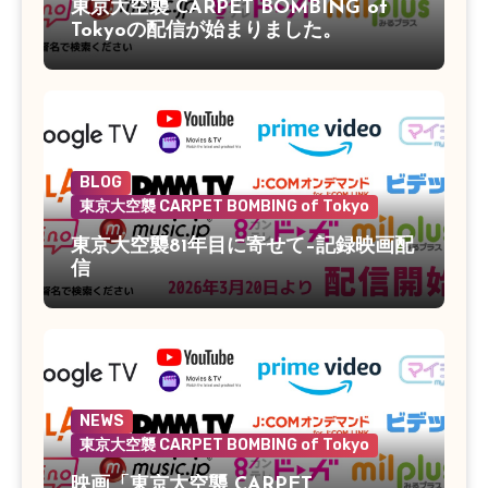
東京大空襲 CARPET BOMBING of
Tokyoの配信が始まりました。
BLOG
東京大空襲 CARPET BOMBING of Tokyo
東京大空襲81年目に寄せて–記録映画配
信
NEWS
東京大空襲 CARPET BOMBING of Tokyo
映画「東京大空襲 CARPET