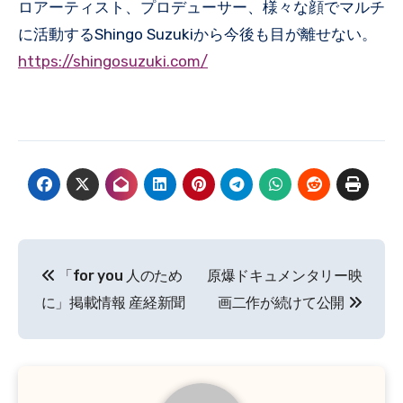
ロアーティスト、プロデューサー、様々な顔でマルチ
に活動するShingo Suzukiから今後も目が離せない。
https://shingosuzuki.com/
投
「for you 人のため
原爆ドキュメンタリー映
稿
に」掲載情報 産経新聞
画二作が続けて公開
ナ
ビ