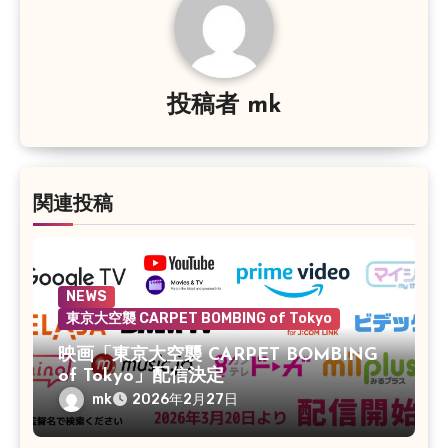
ゲ
ー
シ
投稿者
mk
ョ
ン
関連投稿
NEWS
東京大空襲 CARPET BOMBING of Tokyo
映画「東京大空襲 CARPET BOMBING
of Tokyo」配信決定
mk
2026年2月27日