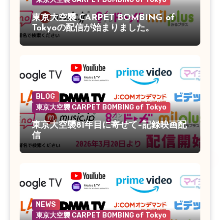
東京大空襲 CARPET BOMBING of
Tokyoの配信が始まりました。
BLOG
東京大空襲 CARPET BOMBING of Tokyo
東京大空襲81年目に寄せて–記録映画配
信
NEWS
東京大空襲 CARPET BOMBING of Tokyo