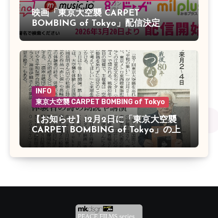
映画「東京大空襲 CARPET
BOMBING of Tokyo」配信決定
INFO
東京大空襲 CARPET BOMBING of Tokyo
【お知らせ】12月2日に「東京大空襲
CARPET BOMBING of Tokyo」の上
映会があります