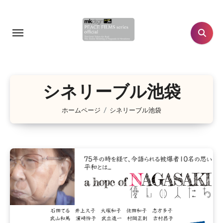
コ
ン
テ
ン
ツ
に
シネリーブル池袋
ス
キ
ホームページ
シネリーブル池袋
ッ
プ