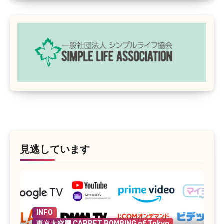
見逃しています
INFO
東京大空襲 CARPET BOMBING of Tokyo