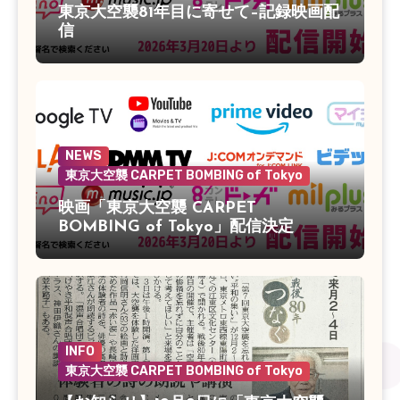
東京大空襲81年目に寄せて–記録映画配
信
NEWS
東京大空襲 CARPET BOMBING of Tokyo
映画「東京大空襲 CARPET
BOMBING of Tokyo」配信決定
INFO
東京大空襲 CARPET BOMBING of Tokyo