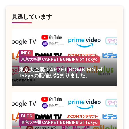
見逃しています
INFO
東京大空襲 CARPET BOMBING of Tokyo
東京大空襲 CARPET BOMBING of
Tokyoの配信が始まりました。
BLOG
東京大空襲 CARPET BOMBING of Tokyo