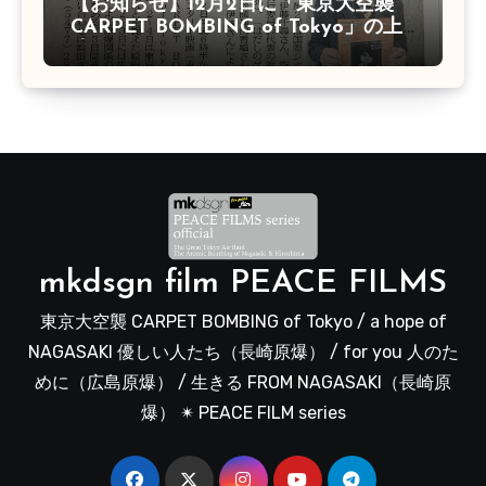
【お知らせ】12月2日に「東京大空襲
CARPET BOMBING of Tokyo」の上
映会があります
mkdsgn film PEACE FILMS
東京大空襲 CARPET BOMBING of Tokyo / a hope of
NAGASAKI 優しい人たち（長崎原爆） / for you 人のた
めに（広島原爆） / 生きる FROM NAGASAKI（長崎原
爆） ✴︎ PEACE FILM series